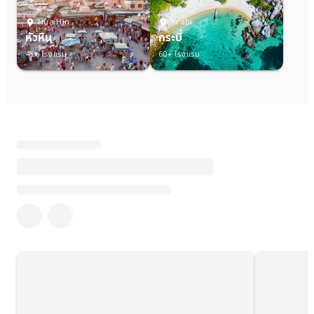
Hua Hin
Krabi
หัวหิน
กระบี่
45+ โรงแรม
60+ โรงแรม