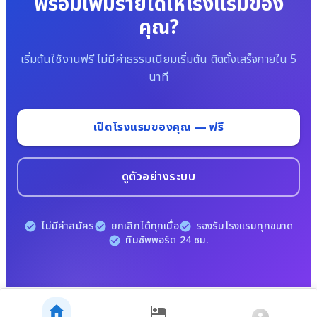
พร้อมเพิ่มรายได้ให้โรงแรมของ
คุณ?
เริ่มต้นใช้งานฟรี ไม่มีค่าธรรมเนียมเริ่มต้น ติดตั้งเสร็จภายใน 5
นาที
เปิดโรงแรมของคุณ — ฟรี
ดูตัวอย่างระบบ
ไม่มีค่าสมัคร
ยกเลิกได้ทุกเมื่อ
รองรับโรงแรมทุกขนาด
ทีมซัพพอร์ต 24 ชม.